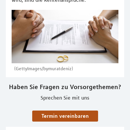
wird, sind die Rentenansprüche.
(GettyImages/bymuratdeniz)
Haben Sie Fragen zu Vorsorgethemen?
Sprechen Sie mit uns
Termin vereinbaren