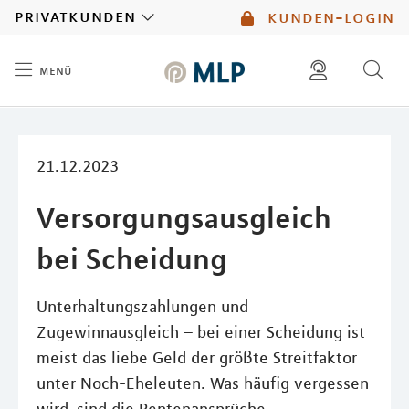
MLP
privatkunden
kunden-login
menü
Inhalt
diese website durchsuchen
mlp berater finden
21.12.2023
Versorgungsausgleich
bei Scheidung
Unterhaltungszahlungen und
Zugewinnausgleich – bei einer Scheidung ist
meist das liebe Geld der größte Streitfaktor
unter Noch-Eheleuten. Was häufig vergessen