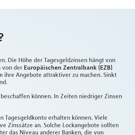
?
ten. Die Höhe der Tagesgeldzinsen hängt von
Europäischen Zentralbank (EZB)
h von der
m ihre Angebote attraktiver zu machen. Sinkt
nd.
l beschaffen können. In Zeiten niedriger Zinsen
ein Tagesgeldkonto erhalten können. Viele
ve Zinssätze an. Solche Lockangebote sollten
unter das Niveau anderer Banken, die von