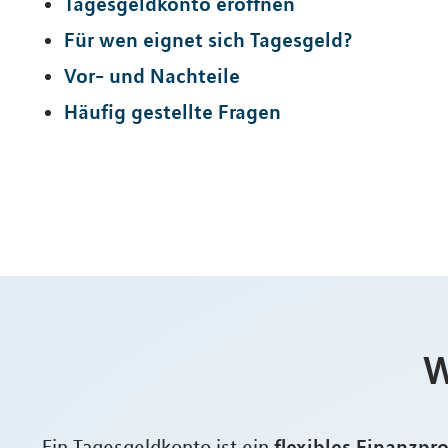
Tagesgeldkonto eröffnen
Für wen eignet sich Tagesgeld?
Vor- und Nachteile
Häufig gestellte Fragen
W
flexibles Finanzpr
Ein Tagesgeldkonto ist ein