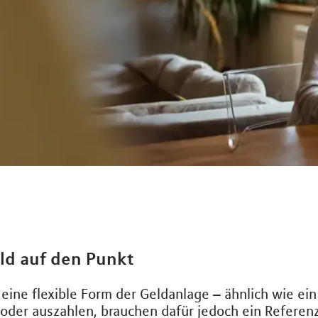
ld auf den Punkt
 eine flexible Form der Geldanlage – ähnlich wie ein
 oder auszahlen, brauchen dafür jedoch ein Referenz