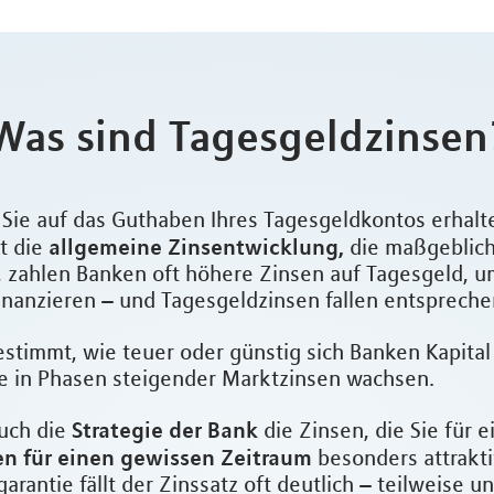
Was sind Tagesgeldzinsen
e Sie auf das Guthaben Ihres Tagesgeldkontos erhal
allgemeine Zinsentwicklung,
t die
die maßgeblic
n, zahlen Banken oft höhere Zinsen auf Tagesgeld, u
finanzieren – und Tagesgeldzinsen fallen entspreche
bestimmt, wie teuer oder günstig sich Banken Kapita
ie in Phasen steigender Marktzinsen wachsen.
Strategie der Bank
auch die
die Zinsen, die Sie für 
 für einen gewissen Zeitraum
besonders attrakti
arantie fällt der Zinssatz oft deutlich – teilweise 