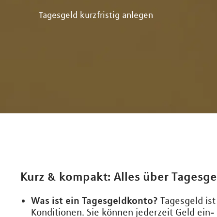
Tagesgeld kurzfristig anlegen
Kurz & kompakt: Alles über Tagesge
Was ist ein Tagesgeldkonto?
Tagesgeld ist
Konditionen. Sie können jederzeit Geld ein-