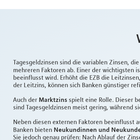
Tagesgeldzinsen sind die variablen Zinsen, di
mehreren Faktoren ab. Einer der wichtigsten is
beeinflusst wird. Erhöht die EZB die Leitzinse
der Leitzins, können sich Banken günstiger re
Marktzins
Auch der
spielt eine Rolle. Dieser 
sind Tagesgeldzinsen meist gering, während s
Neben diesen externen Faktoren beeinflusst 
Neukundinnen und Neukunden
Banken bieten
Sie jedoch genau prüfen: Nach Ablauf der Zinsg