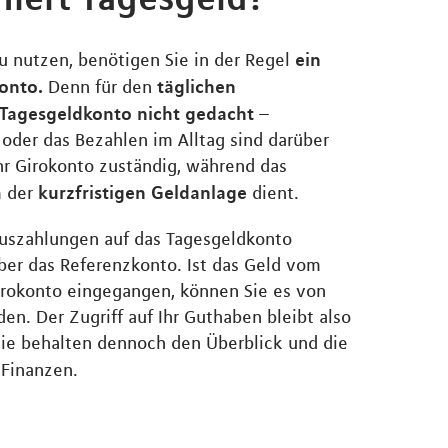
ein
 nutzen, benötigen Sie in der Regel
onto.
täglichen
Denn für den
 Tagesgeldkonto nicht gedacht
–
oder das Bezahlen im Alltag sind darüber
Ihr Girokonto zuständig, während das
kurzfristigen Geldanlage
m der
dient.
Auszahlungen auf das Tagesgeldkonto
über das Referenzkonto. Ist das Geld vom
irokonto eingegangen, können Sie es von
en. Der Zugriff auf Ihr Guthaben bleibt also
Sie behalten dennoch den Überblick und die
 Finanzen.