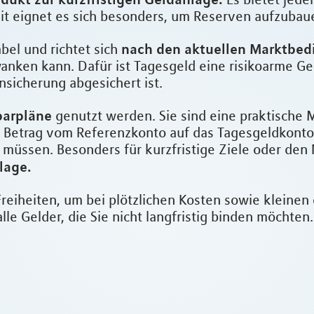
it eignet es sich besonders, um Reserven aufzubauen
nach den aktuellen Marktbe
bel und richtet sich
nken kann. Dafür ist Tagesgeld eine risikoarme Gel
nsicherung abgesichert ist.
parpläne
genutzt werden. Sie sind eine praktische M
r Betrag vom Referenzkonto auf das Tagesgeldkonto 
 müssen. Besonders für kurzfristige Ziele oder den
lage.
Freiheiten, um bei plötzlichen Kosten sowie kleine
le Gelder, die Sie nicht langfristig binden möchten.