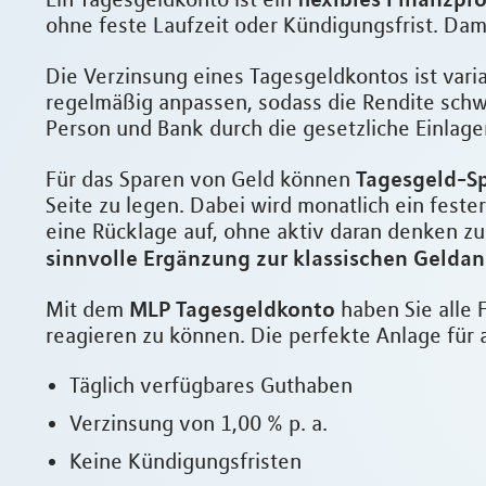
ohne feste Laufzeit oder Kündigungsfrist. Dam
Die Verzinsung eines Tagesgeldkontos ist varia
regelmäßig anpassen, sodass die Rendite schwa
Person und Bank durch die gesetzliche Einlage
Tagesgeld-S
Für das Sparen von Geld können
Seite zu legen. Dabei wird monatlich ein feste
eine Rücklage auf, ohne aktiv daran denken zu
sinnvolle Ergänzung zur klassischen Geldan
MLP Tagesgeldkonto
Mit dem
haben Sie alle 
reagieren zu können. Die perfekte Anlage für al
Täglich verfügbares Guthaben
Verzinsung von 1,00 % p. a.
Keine Kündigungsfristen