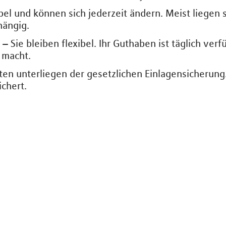
bel und können sich jederzeit ändern. Meist liegen 
hängig.
– Sie bleiben flexibel. Ihr Guthaben ist täglich verf
 macht.
n unterliegen der gesetzlichen Einlagensicherung. 
chert.