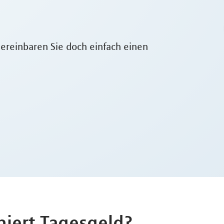
ereinbaren Sie doch einfach einen
niert Tagesgeld?