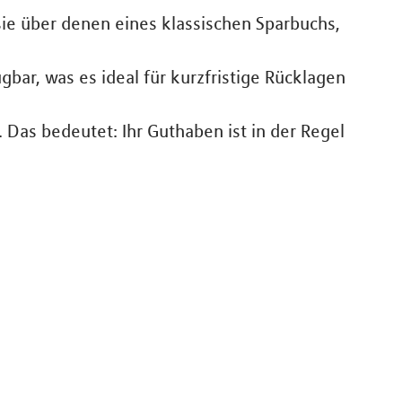
sie über denen eines klassischen Sparbuchs,
ügbar, was es ideal für kurzfristige Rücklagen
Das bedeutet: Ihr Guthaben ist in der Regel