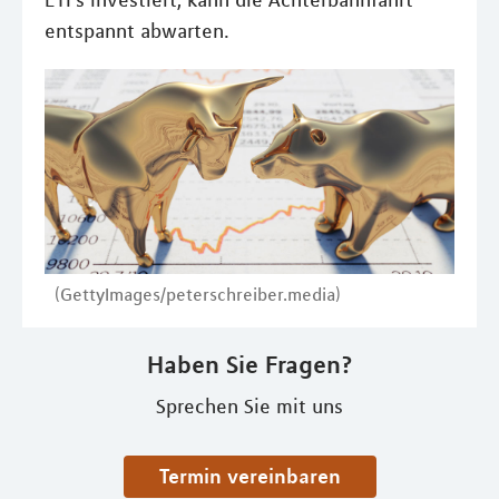
ETFs investiert, kann die Achterbahnfahrt
entspannt abwarten.
(GettyImages/peterschreiber.media)
Haben Sie Fragen?
Sprechen Sie mit uns
Termin vereinbaren