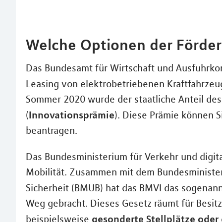
Welche Optionen der Förder
Das Bundesamt für Wirtschaft und Ausfuhrkon
Leasing von elektrobetriebenen Kraftfahrz
Sommer 2020 wurde der staatliche Anteil de
Innovationsprämie
(
). Diese Prämie können 
beantragen.
Das Bundesministerium für Verkehr und digital
Mobilität. Zusammen mit dem Bundesminister
Sicherheit (BMUB) hat das BMVI das sogenan
Weg gebracht. Dieses Gesetz räumt für Besitz
gesonderte Stellplätze oder
beispielsweise