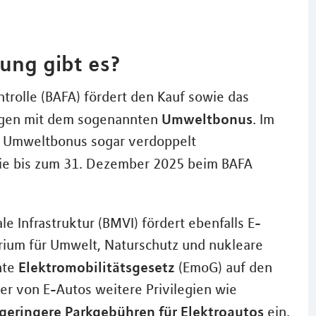
ung gibt es?
trolle (BAFA) fördert den Kauf sowie das
Umweltbonus
eugen mit dem sogenannten
. Im
s Umweltbonus sogar verdoppelt
Sie bis zum 31. Dezember 2025 beim BAFA
e Infrastruktur (BMVI) fördert ebenfalls E-
ium für Umwelt, Naturschutz und nukleare
Elektromobilitätsgesetz
nte
(EmoG) auf den
er von E-Autos weitere Privilegien wie
 geringere Parkgebühren für Elektroautos
ein.