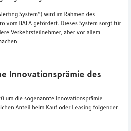
 Alerting System“) wird im Rahmen des
 vom BAFA gefördert. Dieses System sorgt für
dere Verkehrsteilnehmer, aber vor allem
machen.
e Innovationsprämie des
20 um die sogenannte Innovationsprämie
lichen Anteil beim Kauf oder Leasing folgender