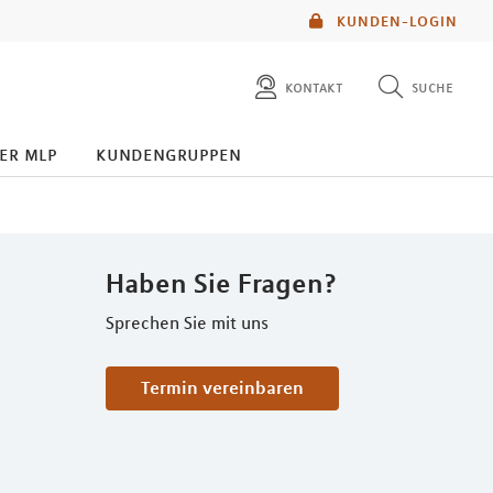
KUNDEN-LOGIN
kontakt
suche
diese website durchsuchen
er mlp
kundengruppen
mlp berater finden
Haben Sie Fragen?
Sprechen Sie mit uns
Termin vereinbaren