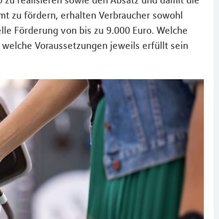
zu realisieren sowie den Absatz und damit die
t zu fördern, erhalten Verbraucher sowohl
elle Förderung von bis zu 9.000 Euro. Welche
welche Voraussetzungen jeweils erfüllt sein