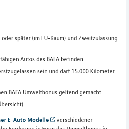
 oder später (im EU-Raum) und Zweitzulassung
erfähigen Autos des BAFA befinden
stzugelassen sein und darf 15.000 Kilometer
inen BAFA Umweltbonus geltend gemacht
bersicht)
her E-Auto Modelle
verschiedener
liche Förderung in Form des Umweltbonus in