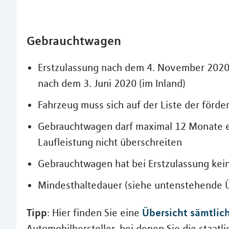
Gebrauchtwagen
Erstzulassung nach dem 4. November 2020
nach dem 3. Juni 2020 (im Inland)
Fahrzeug muss sich auf der Liste der förd
Gebrauchtwagen darf maximal 12 Monate er
Laufleistung nicht überschreiten
Gebrauchtwagen hat bei Erstzulassung ke
Mindesthaltedauer (siehe untenstehende Ü
Tipp
Übersicht sämtlic
: Hier finden Sie eine
Automobilhersteller, bei denen Sie die staat