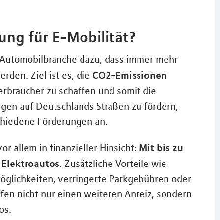
ung für E-Mobilität?
r Automobilbranche dazu, dass immer mehr
CO2-Emissionen
rden. Ziel ist es, die
Verbraucher zu schaffen und somit die
gen auf Deutschlands Straßen zu fördern,
schiedene Förderungen an.
Mit bis zu
r allem in finanzieller Hinsicht:
s Elektroautos
. Zusätzliche Vorteile wie
öglichkeiten, verringerte Parkgebühren oder
fen nicht nur einen weiteren Anreiz, sondern
os.