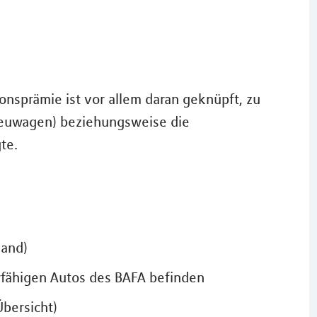
onsprämie ist vor allem daran geknüpft, zu
euwagen) beziehungsweise die
te.
land)
erfähigen Autos des BAFA befinden
bersicht)