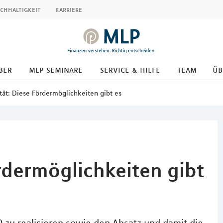
chhaltigkeit
karriere
ber
mlp seminare
service & hilfe
team
üb
tät: Diese Fördermöglichkeiten gibt es
rdermöglichkeiten gibt