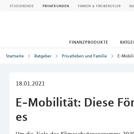
MLP
studierende
privatkunden
firmen & freiberufler
na
finanzprodukte
ratge
Startseite
Ratgeber
Privatleben und Familie
E-Mobili
Inhalt
18.01.2021
E-Mobilität: Diese Fö
es