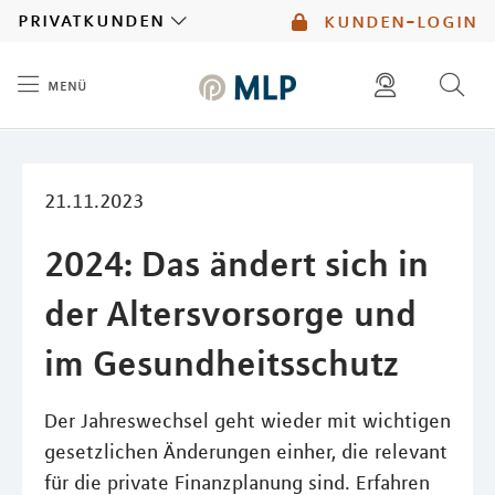
MLP
privatkunden
kunden-login
menü
Inhalt
diese website durchsuchen
mlp berater finden
21.11.2023
2024: Das ändert sich in
der Altersvorsorge und
im Gesundheitsschutz
Der Jahreswechsel geht wieder mit wichtigen
gesetzlichen Änderungen einher, die relevant
für die private Finanzplanung sind. Erfahren