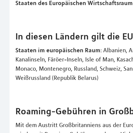
Staaten des Europäischen Wirtschaftsraum
In diesen Ländern gilt die 
Staaten im europäischen Raum
: Albanien, 
Kanalinseln, Färöer-Inseln, Isle of Man, Kas
Monaco, Montenegro, Russland, Schweiz, San M
Weißrussland (Republik Belarus)
Roaming-Gebühren in Großb
Mit dem Austritt Großbritanniens aus der Eu