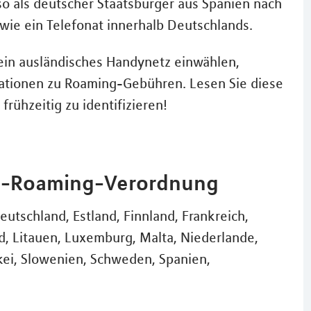
so als deutscher Staatsbürger aus Spanien nach
 wie ein Telefonat innerhalb Deutschlands.
 ein ausländisches Handynetz einwählen,
rmationen zu Roaming-Gebühren. Lesen Sie diese
rühzeitig zu identifizieren!
 EU-Roaming-Verordnung
eutschland, Estland, Finnland, Frankreich,
and, Litauen, Luxemburg, Malta, Niederlande,
kei, Slowenien, Schweden, Spanien,