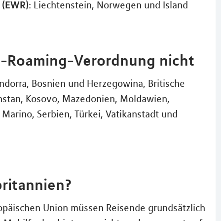
 (EWR)
: Liechtenstein, Norwegen und Island
EU-Roaming-Verordnung nicht
Andorra, Bosnien und Herzegowina, Britische
achstan, Kosovo, Mazedonien, Moldawien,
arino, Serbien, Türkei, Vatikanstadt und
ritannien?
ropäischen Union müssen Reisende grundsätzlich