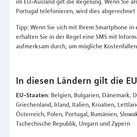
im EU-Ausland gilt die Regelung. Wenn Sie al
Portugal telefonieren, wird dies abgerechnet
Tipp: Wenn Sie sich mit Ihrem Smartphone in
erhalten Sie in der Regel eine SMS mit Info
aufmerksam durch, um mögliche Kostenfallen f
In diesen Ländern gilt die
EU-Staaten
: Belgien, Bulgarien, Dänemark, D
Griechenland, Irland, Italien, Kroatien, Lettl
Österreich, Polen, Portugal, Rumänien, Slowa
Tschechische Republik, Ungarn und Zypern