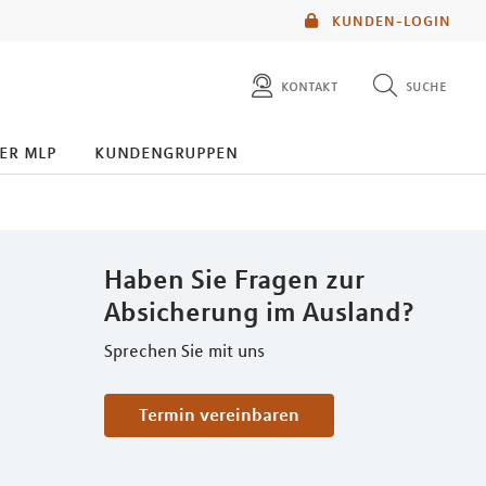
KUNDEN-LOGIN
kontakt
suche
diese website durchsuchen
er mlp
kundengruppen
mlp berater finden
Haben Sie Fragen zur
Absicherung im Ausland?
Sprechen Sie mit uns
Termin vereinbaren