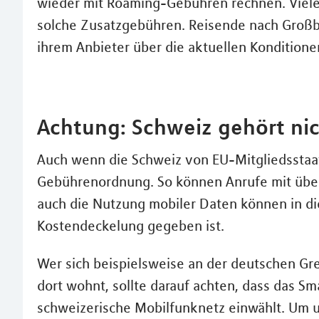
wieder mit Roaming-Gebühren rechnen. Viele 
solche Zusatzgebühren. Reisende nach Großbr
ihrem Anbieter über die aktuellen Konditione
Achtung: Schweiz gehört ni
Auch wenn die Schweiz von EU-Mitgliedsstaat
Gebührenordnung. So können Anrufe mit über
auch die Nutzung mobiler Daten können in di
Kostendeckelung gegeben ist.
Wer sich beispielsweise an der deutschen Gre
dort wohnt, sollte darauf achten, dass das Sm
schweizerische Mobilfunknetz einwählt. Um