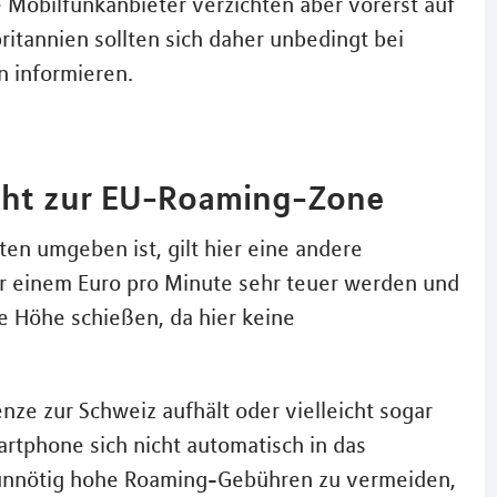
Mobilfunkanbieter verzichten aber vorerst auf
itannien sollten sich daher unbedingt bei
n informieren.
cht zur EU-Roaming-Zone
en umgeben ist, gilt hier eine andere
 einem Euro pro Minute sehr teuer werden und
e Höhe schießen, da hier keine
nze zur Schweiz aufhält oder vielleicht sogar
artphone sich nicht automatisch in das
 unnötig hohe Roaming-Gebühren zu vermeiden,