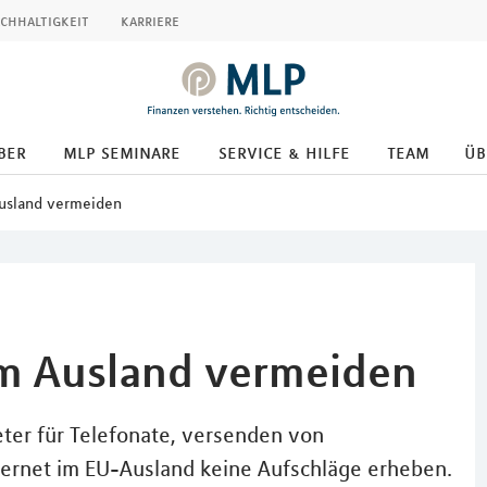
chhaltigkeit
karriere
ber
mlp seminare
service & hilfe
team
üb
usland vermeiden
m Ausland vermeiden
eter für Telefonate, versenden von
nternet im EU-Ausland keine Aufschläge erheben.