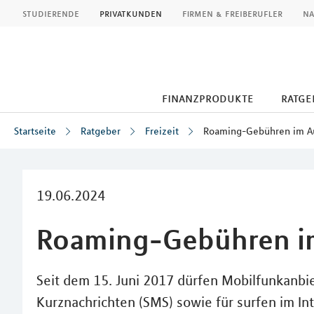
MLP
studierende
privatkunden
firmen & freiberufler
na
finanzprodukte
ratge
Startseite
Ratgeber
Freizeit
Roaming-Gebühren im A
Inhalt
19.06.2024
Roaming-Gebühren i
Seit dem 15. Juni 2017 dürfen Mobilfunkanbi
Kurznachrichten (SMS) sowie für surfen im I