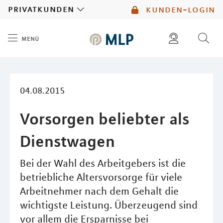
MLP
privatkunden
kunden-login
menü
Inhalt
diese website durchsuchen
mlp berater finden
04.08.2015
Vorsorgen beliebter als
Dienstwagen
Bei der Wahl des Arbeitgebers ist die
betriebliche Altersvorsorge für viele
Arbeitnehmer nach dem Gehalt die
wichtigste Leistung. Überzeugend sind
vor allem die Ersparnisse bei