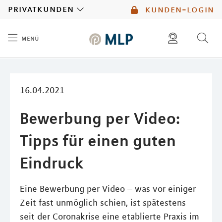
MLP
privatkunden
kunden-login
menü
Inhalt
diese website durchsuchen
mlp berater finden
16.04.2021
Bewerbung per Video:
Tipps für einen guten
Eindruck
Eine Bewerbung per Video – was vor einiger
Zeit fast unmöglich schien, ist spätestens
seit der Coronakrise eine etablierte Praxis im