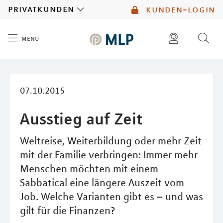
MLP
privatkunden
kunden-login
menü
Inhalt
diese website durchsuchen
mlp berater finden
07.10.2015
Ausstieg auf Zeit
Weltreise, Weiterbildung oder mehr Zeit
mit der Familie verbringen: Immer mehr
Menschen möchten mit einem
Sabbatical eine längere Auszeit vom
Job. Welche Varianten gibt es – und was
gilt für die Finanzen?