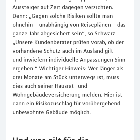
Aussteiger auf Zeit dagegen verzichten.
Denn: „Gegen solche Risiken sollte man
ohnehin – unabhängig von Reiseplänen – das
ganze Jahr abgesichert sein“, so Schwarz.
„Unsere Kundenberater prüfen vorab, ob der
vorhandene Schutz auch im Ausland gilt –
und inwiefern individuelle Anpassungen Sinn
ergeben.“ Wichtiger Hinweis: Wer länger als
drei Monate am Stück unterwegs ist, muss
dies auch seiner Hausrat- und
Wohngebäudeversicherung melden. Hier ist
dann ein Risikozuschlag für vorübergehend
unbewohnte Gebäude möglich.