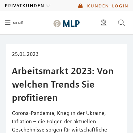
MLP
privatkunden
kunden-login
menü
Inhalt
diese website durchsuchen
mlp berater finden
25.01.2023
Arbeitsmarkt 2023: Von
welchen Trends Sie
profitieren
Corona-Pandemie, Krieg in der Ukraine,
Inflation – die Folgen der aktuellen
Geschehnisse sorgen für wirtschaftliche