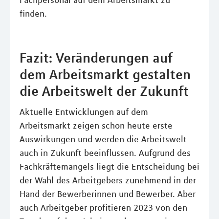
Fachpersonal auf dem Arbeitsmarkt zu
finden.
Fazit: Veränderungen auf
dem Arbeitsmarkt gestalten
die Arbeitswelt der Zukunft
Aktuelle Entwicklungen auf dem
Arbeitsmarkt zeigen schon heute erste
Auswirkungen und werden die Arbeitswelt
auch in Zukunft beeinflussen. Aufgrund des
Fachkräftemangels liegt die Entscheidung bei
der Wahl des Arbeitgebers zunehmend in der
Hand der Bewerberinnen und Bewerber. Aber
auch Arbeitgeber profitieren 2023 von den